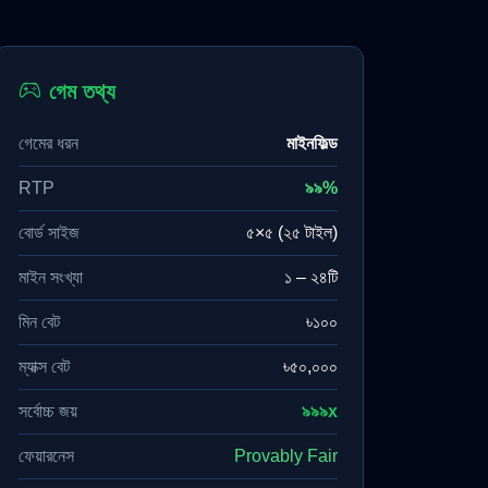
গেম তথ্য
গেমের ধরন
মাইনফিল্ড
RTP
৯৯%
বোর্ড সাইজ
৫×৫ (২৫ টাইল)
মাইন সংখ্যা
১ – ২৪টি
মিন বেট
৳১০০
ম্যাক্স বেট
৳৫০,০০০
সর্বোচ্চ জয়
৯৯৯x
ফেয়ারনেস
Provably Fair