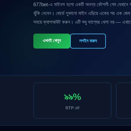
677bet-এ মাইনস হলো একটি অনন্য কৌশলী গেম যেখানে আপ
ঝুঁকি নেবেন। বোর্ডে লুকানো মাইন এড়িয়ে একের পর এক জেম খুল
সময়ে ক্যাশআউট করুন। এটি শুধু ভাগ্যের খেলা নয় — এখান
এখনই খেলুন
লগইন করুন
৯৯%
RTP রেট