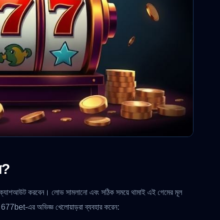
ন?
ক্যাশআউট করবেন। লোভ সামলানো এবং সঠিক সময়ে থামাই এই গেমের মূল
 677bet-এর অভিজ্ঞ খেলোয়াড়রা ব্যবহার করেন: