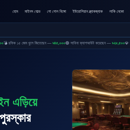
হোম
মাইনস গোল্ড
গো গোল বিঙ্গো
ইউরোপিয়ান ব্ল্যাকজ্যাক
লাকি নেকো
রফিক ১৫ জেম খুলে জিতেছেন —
৳৪৫,০০০
🟢 সাবিনা ক্যাশআউট করেছেন —
৳২৮,৫০০
💎 তারেক 
ইন এড়িয়ে
 পুরস্কার