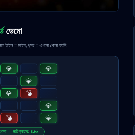
্ড
ডেমো
লাল টাইল = মাইন, ধূসর = এখনো খোলা হয়নি:
💎
💎
💎
💎
💣
💎
💣
💎
োলা — মাল্টিপ্লায়ার: ৪.৮x