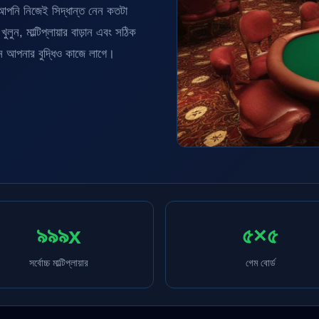
নি নিজেই সিদ্ধান্ত নেন কতটা
ুন, মাল্টিপ্লায়ার বাড়ান এবং সঠিক
ে আপনার বুদ্ধিও কাজে লাগে।
৯৯৯x
৫×৫
সর্বোচ্চ মাল্টিপ্লায়ার
গেম বোর্ড