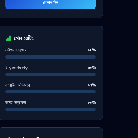
বোনাস নিন
গেম রেটিং
কৌশলের সুযোগ
৯৮%
উত্তেজনার মাত্রা
৯৫%
মোবাইল অভিজ্ঞতা
৯৭%
জয়ের সম্ভাবনা
৮৫%