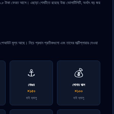
৮ টাকা ফেরত আসে। এছাড়া গেমটিতে রয়েছে উচ্চ ভোলাটিলিটি, অর্থাৎ বড় জয়
্ব পেআউট মূল্য আছে। নিচে প্রধান প্রতীকগুলো এবং তাদের মাল্টিপ্লায়ার দেওয়া
⚓
💰
নোঙর
সোনার বাক্স
×১৫০
×১০০
হাই ভ্যালু
হাই ভ্যালু