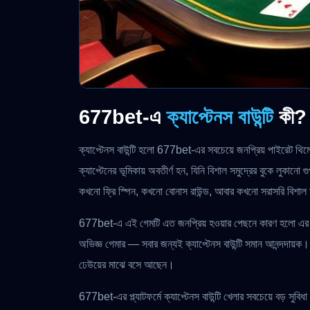
677bet-এ
ক্যাপ্টেনস বাউন্টি
কী?
ক্যাপ্টেনস বাউন্টি হলো 677bet-এর সবচেয়ে জনপ্রিয় পাইরেট থ
ক্যাপ্টেনের ভূমিকায় অবতীর্ণ হন, যিনি বিশাল সমুদ্রের বুকে লুকান
কখনো ফ্রি স্পিন, কখনো বোনাস রাউন্ড, আবার কখনো সরাসরি বিশাল মাল
677bet-এ এই গেমটি এত জনপ্রিয় হওয়ার পেছনে কারণ হলো এর সহ
অভিজ্ঞ গেমার — সবার জন্যই ক্যাপ্টেনস বাউন্টি সমান আনন্দদায়ক। 
ঢেউয়ের মাঝে বসে আছেন।
677bet-এর প্ল্যাটফর্মে ক্যাপ্টেনস বাউন্টি খেলার সবচেয়ে বড়