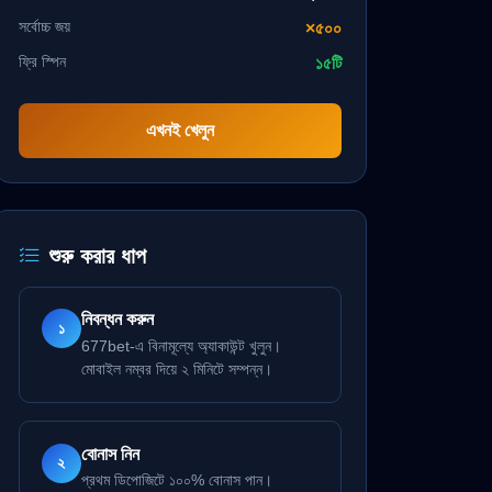
সর্বোচ্চ জয়
×৫০০
ফ্রি স্পিন
১৫টি
এখনই খেলুন
শুরু করার ধাপ
নিবন্ধন করুন
১
677bet-এ বিনামূল্যে অ্যাকাউন্ট খুলুন।
মোবাইল নম্বর দিয়ে ২ মিনিটে সম্পন্ন।
বোনাস নিন
২
প্রথম ডিপোজিটে ১০০% বোনাস পান।