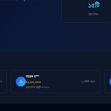
১৫টি
ফ্রি স্পিন
তারেক হ***
⚓
৳১,২০,০০০
গে
১২ মিনিট আগে
ক্যাপ্টেনস বাউন্টি • ×৫০০