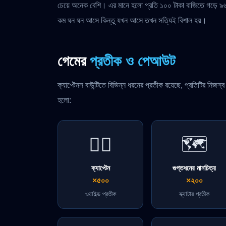
চেয়ে অনেক বেশি। এর মানে হলো প্রতি ১০০ টাকা বাজিতে গড়ে ৯৬.
কম ঘন ঘন আসে কিন্তু যখন আসে তখন সত্যিই বিশাল হয়।
গেমের
প্রতীক ও পেআউট
ক্যাপ্টেনস বাউন্টিতে বিভিন্ন ধরনের প্রতীক রয়েছে, প্রতিটির নিজস
হলো:
🏴‍☠️
🗺️
ক্যাপ্টেন
গুপ্তধনের মানচিত্র
×৫০০
×২০০
ওয়াইল্ড প্রতীক
স্ক্যাটার প্রতীক