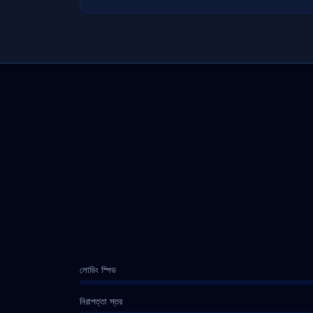
লোডিং স্পিড
নিরাপত্তা স্তর