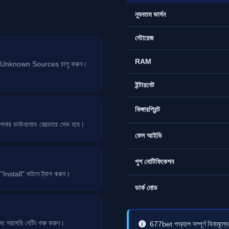
ন্যূনতম ভার্সন
স্টোরেজ
RAM
 Unknown Sources চালু করুন।
ইন্টারনেট
ফিঙ্গারপ্রিন্ট
নার ডাউনলোড ফোল্ডারে সেভ হবে।
ফেস আইডি
পুশ নোটিফিকেশন
Install" বাটনে ট্যাপ করুন।
ডার্ক মোড
বং সরাসরি বেটিং শুরু করুন।
677bet পঅ্যাপ সম্পূর্ণ বিনামূল্য