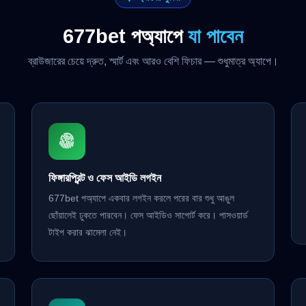
677bet পঅ্যাপে
যা পাবেন
ব্রাউজারের চেয়ে দ্রুত, স্মার্ট এবং আরও বেশি ফিচার — শুধুমাত্র অ্যাপে।
ফিঙ্গারপ্রিন্ট ও ফেস আইডি লগইন
677bet পঅ্যাপে একবার লগইন করলে পরের বার শুধু আঙুল
ছোঁয়ালেই ঢুকতে পারবেন। ফেস আইডিও সাপোর্ট করে। পাসওয়ার্ড
টাইপ করার ঝামেলা নেই।