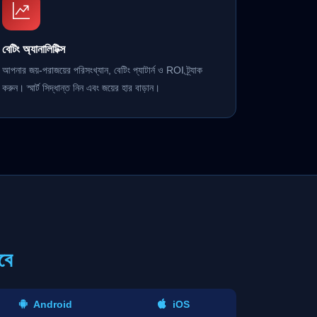
বেটিং অ্যানালিটিক্স
আপনার জয়-পরাজয়ের পরিসংখ্যান, বেটিং প্যাটার্ন ও ROI ট্র্যাক
করুন। স্মার্ট সিদ্ধান্ত নিন এবং জয়ের হার বাড়ান।
বে
Android
iOS