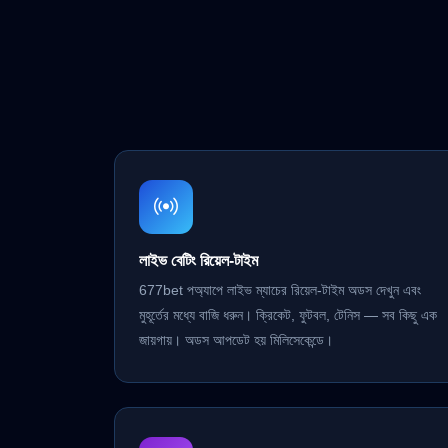
লাইভ বেটিং রিয়েল-টাইম
677bet পঅ্যাপে লাইভ ম্যাচের রিয়েল-টাইম অডস দেখুন এবং
মুহূর্তের মধ্যে বাজি ধরুন। ক্রিকেট, ফুটবল, টেনিস — সব কিছু এক
জায়গায়। অডস আপডেট হয় মিলিসেকেন্ডে।