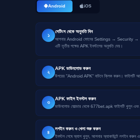
Android
iOS
সেটিংস থেকে অনুমতি দিন
১
আপনার Android ফোনের Settings → Security →
এটি তৃতীয় পক্ষের APK ইনস্টলের অনুমতি দেয়।
APK ডাউনলোড করুন
২
উপরের "Android APK" বাটনে ক্লিক করুন। ফাইলটি আপ
APK ফাইল ইনস্টল করুন
৩
ডাউনলোড ফোল্ডার থেকে 677bet.apk ফাইলটি খুলুন এবং "
লগইন করুন ও খেলা শুরু করুন
৪
ইনস্টল শেষে অ্যাপ খুলুন, আপনার অ্যাকাউন্টে লগইন করুন এ