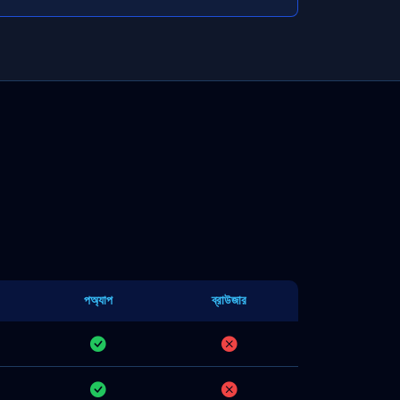
পঅ্যাপ
ব্রাউজার