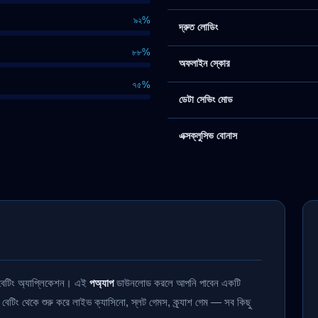
৯২%
দ্রুত লোডিং
৮৮%
অফলাইন স্কোর
৭৫%
ডেটা সেভিং মোড
এক্সক্লুসিভ বোনাস
 বেটিং অ্যাপ্লিকেশন। এই
পঅ্যাপ
ডাউনলোড করলে আপনি পাবেন একটি
্টস বেটিং থেকে শুরু করে লাইভ ক্যাসিনো, স্লট গেমস, ক্র্যাশ গেম — সব কিছু