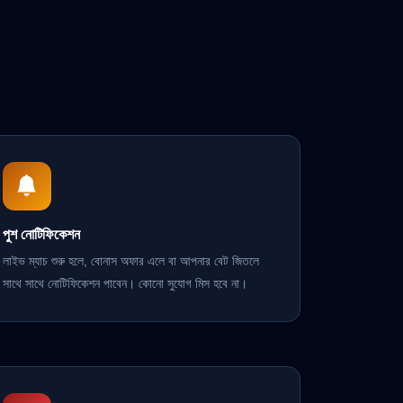
পুশ নোটিফিকেশন
লাইভ ম্যাচ শুরু হলে, বোনাস অফার এলে বা আপনার বেট জিতলে
সাথে সাথে নোটিফিকেশন পাবেন। কোনো সুযোগ মিস হবে না।