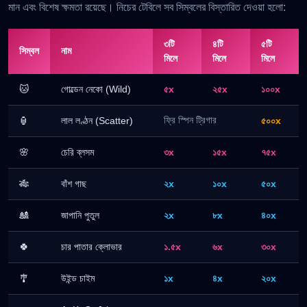
মান এবং বিশেষ ক্ষমতা রয়েছে। নিচের টেবিলে সব সিম্বলের বিস্তারিত দেওয়া হলো:
৩টি
৪টি
৫টি
সিম্বল
নাম
মিলে
মিলে
মিলে
🐱
গোল্ডেন নেকো (Wild)
৫x
২৫x
১০০x
🏮
লাল লণ্ঠন (Scatter)
ফ্রি স্পিন ট্রিগার
৫০০x
🌸
চেরি ব্লসম
৩x
১৫x
৭৫x
🎋
বাঁশ গাছ
২x
১০x
৫০x
🎎
জাপানি পুতুল
২x
৮x
৪০x
🍀
চার পাতার ক্লোভার
১.৫x
৬x
৩০x
🎐
উইন্ড চাইম
১x
৪x
২০x