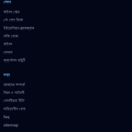
গেমস
মাইনস গোল্ড
গো গোল বিঙ্গো
ইউরোপিয়ান ব্ল্যাকজ্যাক
লাকি নেকো
মাইনস
বেসবল
ক্যাপ্টেনস বাউন্টি
তথ্য
আমাদের সম্পর্কে
নিয়ম ও শর্তাবলী
গোপনীয়তা নীতি
দায়িত্বশীল খেলা
faq
sitemap