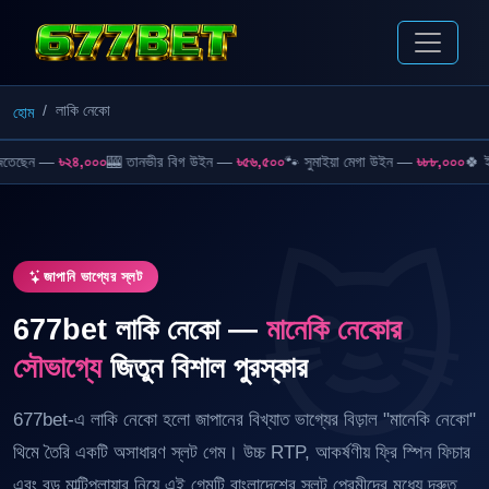
লাকি নেকো
হোম
জিতেছেন —
৳২৪,০০০
🎰 তানভীর বিগ উইন —
৳৫৬,৫০০
🐾 সুমাইয়া মেগা উইন —
৳৮৮,০০০
🍀 ইমর
জাপানি ভাগ্যের স্লট
677bet লাকি নেকো —
মানেকি নেকোর
সৌভাগ্যে
জিতুন বিশাল পুরস্কার
677bet-এ লাকি নেকো হলো জাপানের বিখ্যাত ভাগ্যের বিড়াল "মানেকি নেকো"
থিমে তৈরি একটি অসাধারণ স্লট গেম। উচ্চ RTP, আকর্ষণীয় ফ্রি স্পিন ফিচার
এবং বড় মাল্টিপ্লায়ার নিয়ে এই গেমটি বাংলাদেশের স্লট প্রেমীদের মধ্যে দ্রুত