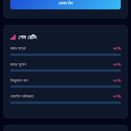
বোনাস নিন
গেম রেটিং
মজার মাত্রা
৯৫%
জয়ের সুযোগ
৮৮%
ভিজ্যুয়াল মান
৯২%
মোবাইল অভিজ্ঞতা
৯৭%