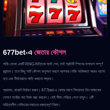
677bet-এ
জেতার কৌশল
লাকি নেকো একটি RNG-ভিত্তিক স্লট গেম, তাই প্রতিটি স্পিনের ফলাফল সম্পূর্ণ
র‍্যান্ডম। তবে কিছু স্মার্ট কৌশল অনুসরণ করলে আপনার গেমিং অভিজ্ঞতা আরও ভালো
হবে এবং দীর্ঘমেয়াদে ক্ষতি কমানো সম্ভব।
প্রথমত, বাজেট নির্ধারণ করুন। 677bet-এ খেলার আগে সিদ্ধান্ত নিন আজকের
সেশনে সর্বোচ্চ কত টাকা খরচ করবেন। সেই সীমা পেরিয়ে গেলে থামুন। এটি
দায়িত্বশীল গেমিংয়ের সবচেয়ে গুরুত্বপূর্ণ নিয়ম।