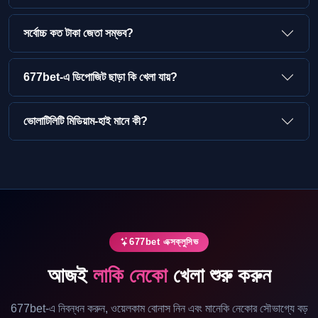
সর্বোচ্চ কত টাকা জেতা সম্ভব?
677bet-এ ডিপোজিট ছাড়া কি খেলা যায়?
ভোলাটিলিটি মিডিয়াম-হাই মানে কী?
677bet এক্সক্লুসিভ
আজই
লাকি নেকো
খেলা শুরু করুন
677bet-এ নিবন্ধন করুন, ওয়েলকাম বোনাস নিন এবং মানেকি নেকোর সৌভাগ্যে বড়