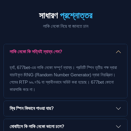
সাধারণ
প্রশ্নোত্তর
লাকি নেকো নিয়ে যা জানতে চান
লাকি নেকো কি সত্যিই ন্যায্য গেম?
হ্যাঁ, 677bet-এর লাকি নেকো সম্পূর্ণ ন্যায্য। প্রতিটি স্পিন তৃতীয় পক্ষ দ্বারা
যাচাইকৃত RNG (Random Number Generator) দ্বারা নিয়ন্ত্রিত।
গেমের RTP ৯৬.৭% যা স্বাধীনভাবে অডিট করা হয়েছে। 677bet কোনো
কারসাজি করে না।
ফ্রি স্পিন কিভাবে পাওয়া যায়?
মোবাইলে কি লাকি নেকো ভালো চলে?