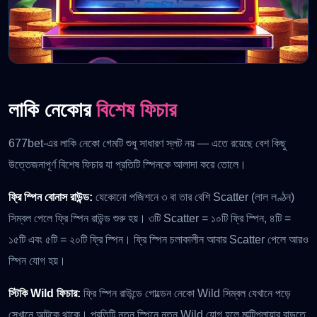
লাকি নেকোর
বিশেষ ফিচার
677bet-এর লাকি নেকো গেমটি শুধু সাধারণ স্লট নয় — এতে রয়েছে বেশ কিছু
উত্তেজনাপূর্ণ বিশেষ ফিচার যা প্রতিটি স্পিনকে আলাদা করে তোলে।
ফ্রি স্পিন বোনাস রাউন্ড:
যেকোনো পজিশনে ৩ বা তার বেশি Scatter (লাল লণ্ঠন)
সিম্বল পেলে ফ্রি স্পিন রাউন্ড শুরু হয়। ৩টি Scatter = ১০টি ফ্রি স্পিন, ৪টি =
১৫টি এবং ৫টি = ২০টি ফ্রি স্পিন। ফ্রি স্পিন চলাকালীন আবার Scatter পেলে আরও
স্পিন যোগ হয়।
স্টিকি Wild ফিচার:
ফ্রি স্পিন রাউন্ডে গোল্ডেন নেকো Wild সিম্বল যেখানে পড়ে
সেখানে আটকে থাকে। প্রতিটি নতুন স্পিনে নতুন Wild যোগ হলে মাল্টিপ্লায়ার বাড়তে