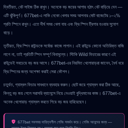
দ্বিতীয়ত, বেট সাইজ ঠিক রাখুন। অনেকে বড় জয়ের আশায় হঠাৎ বেট বাড়িয়ে দেন —
এটি ঝুঁকিপূর্ণ। 677bet-এ লাকি নেকো খেলার সময় আপনার মোট বাজেটের ১–২%
প্রতি স্পিনে রাখুন। এতে দীর্ঘ সময় খেলা যায় এবং ফ্রি স্পিন ট্রিগার হওয়ার সুযোগ
বাড়ে।
তৃতীয়ত, ফ্রি স্পিন রাউন্ডকে সর্বোচ্চ কাজে লাগান। এই রাউন্ডে কোনো অতিরিক্ত বাজি
লাগে না, তাই প্রতিটি স্পিন সম্পূর্ণ বিনামূল্যে। স্টিকি Wild ফিচারের কারণে এই
রাউন্ডেই সবচেয়ে বড় জয় আসে। 677bet-এর নিয়মিত খেলোয়াড়রা জানেন, ধৈর্য ধরে
ফ্রি স্পিনের জন্য অপেক্ষা করাই সেরা কৌশল।
চতুর্থত, গ্যাম্বল ফিচার সাবধানে ব্যবহার করুন। ছোট জয়ে গ্যাম্বল করা ঠিক আছে,
কিন্তু বড় জয় পেলে সরাসরি ব্যালেন্সে নিয়ে নেওয়াই বুদ্ধিমানের কাজ। 677bet-এ
অনেক খেলোয়াড় গ্যাম্বল করতে গিয়ে বড় জয় হারিয়েছেন।
677bet সবসময় দায়িত্বশীল গেমিং সমর্থন করে। গেমিং আনন্দের জন্য —
আয়ের উৎস হিসেবে নয়। সমস্যা মনে হলে বিরতি নিন।