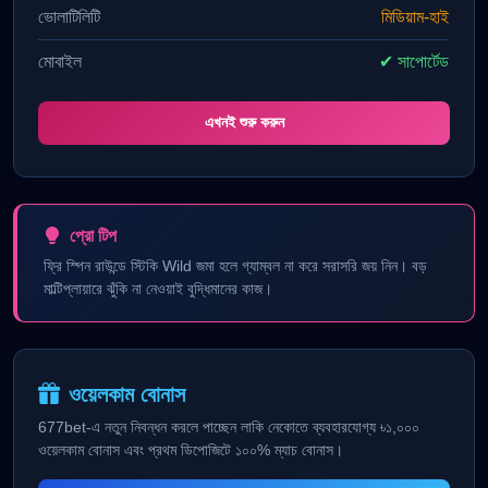
ভোলাটিলিটি
মিডিয়াম-হাই
মোবাইল
✔ সাপোর্টেড
এখনই শুরু করুন
প্রো টিপ
ফ্রি স্পিন রাউন্ডে স্টিকি Wild জমা হলে গ্যাম্বল না করে সরাসরি জয় নিন। বড়
মাল্টিপ্লায়ারে ঝুঁকি না নেওয়াই বুদ্ধিমানের কাজ।
ওয়েলকাম বোনাস
677bet-এ নতুন নিবন্ধন করলে পাচ্ছেন লাকি নেকোতে ব্যবহারযোগ্য ৳১,০০০
ওয়েলকাম বোনাস এবং প্রথম ডিপোজিটে ১০০% ম্যাচ বোনাস।