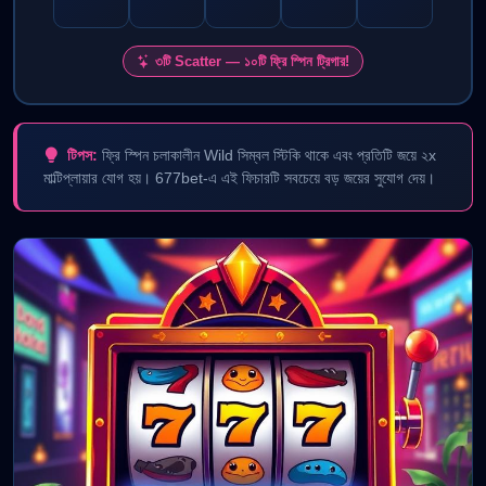
৩টি Scatter — ১০টি ফ্রি স্পিন ট্রিগার!
টিপস:
ফ্রি স্পিন চলাকালীন Wild সিম্বল স্টিকি থাকে এবং প্রতিটি জয়ে ২x
মাল্টিপ্লায়ার যোগ হয়। 677bet-এ এই ফিচারটি সবচেয়ে বড় জয়ের সুযোগ দেয়।