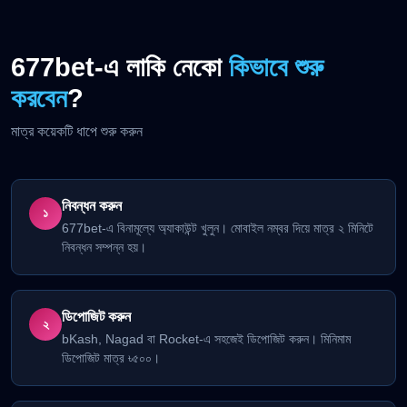
677bet-এ লাকি নেকো
কিভাবে শুরু
করবেন
?
মাত্র কয়েকটি ধাপে শুরু করুন
নিবন্ধন করুন
১
677bet-এ বিনামূল্যে অ্যাকাউন্ট খুলুন। মোবাইল নম্বর দিয়ে মাত্র ২ মিনিটে
নিবন্ধন সম্পন্ন হয়।
ডিপোজিট করুন
২
bKash, Nagad বা Rocket-এ সহজেই ডিপোজিট করুন। মিনিমাম
ডিপোজিট মাত্র ৳৫০০।