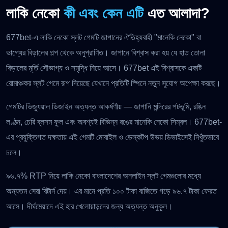
লাকি নেকো
কী এবং কেন এটি
এত আলাদা?
677bet-এ লাকি নেকো স্লট গেমটি জাপানের ঐতিহ্যবাহী "মানেকি নেকো" বা
ভাগ্যের বিড়ালের গল্প থেকে অনুপ্রাণিত। জাপানে বিশ্বাস করা হয় যে হাত তোলা
বিড়ালের মূর্তি সৌভাগ্য ও সমৃদ্ধি নিয়ে আসে। 677bet এই বিশ্বাসকে একটি
রোমাঞ্চকর স্লট গেমে রূপ দিয়েছে যেখানে প্রতিটি স্পিনে নতুন সুযোগ অপেক্ষা করছে।
গেমটির ভিজ্যুয়াল ডিজাইন অত্যন্ত আকর্ষণীয় — জাপানি মন্দিরের পটভূমি, রঙিন
লণ্ঠন, চেরি ব্লসম ফুল এবং অবশ্যই বিভিন্ন রঙের মানেকি নেকো সিম্বল। 677bet-
এর প্রযুক্তিগত দক্ষতায় এই গেমটি মোবাইল ও ডেস্কটপ উভয় ডিভাইসেই নিখুঁতভাবে
চলে।
৯৬.৭% RTP নিয়ে লাকি নেকো বাংলাদেশের অনলাইন স্লট গেমগুলোর মধ্যে
অন্যতম সেরা রিটার্ন দেয়। এর মানে প্রতি ১০০ টাকা বাজিতে গড়ে ৯৬.৭ টাকা ফেরত
আসে। দীর্ঘমেয়াদে এই হার খেলোয়াড়দের জন্য অত্যন্ত অনুকূল।