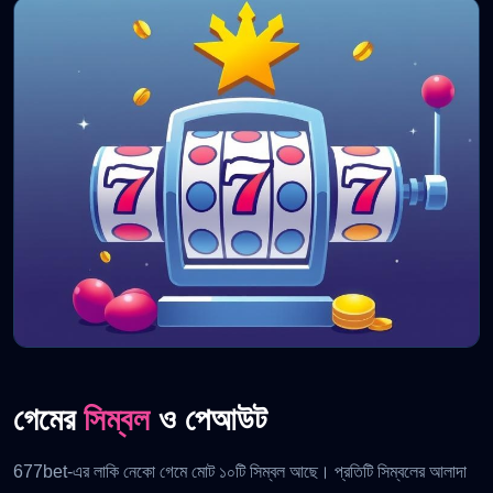
গেমের
সিম্বল
ও পেআউট
677bet-এর লাকি নেকো গেমে মোট ১০টি সিম্বল আছে। প্রতিটি সিম্বলের আলাদা