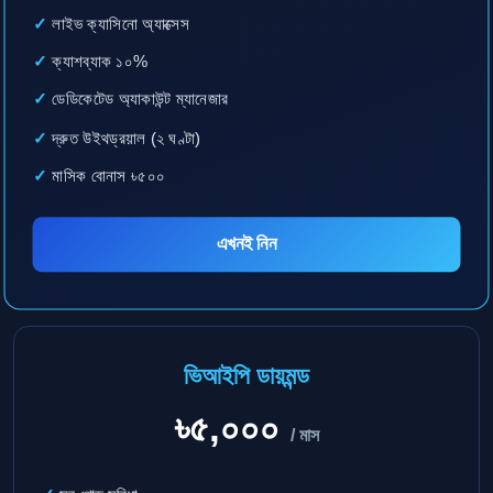
লাইভ ক্যাসিনো অ্যাক্সেস
ক্যাশব্যাক ১০%
ডেডিকেটেড অ্যাকাউন্ট ম্যানেজার
দ্রুত উইথড্রয়াল (২ ঘণ্টা)
মাসিক বোনাস ৳৫০০
এখনই নিন
ভিআইপি ডায়মন্ড
৳৫,০০০
/ মাস