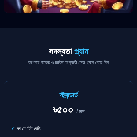
সদস্যতা
প্ল্যান
আপনার বাজেট ও চাহিদা অনুযায়ী সেরা প্ল্যান বেছে নিন
স্ট্যান্ডার্ড
৳৫০০
/ মাস
সব স্পোর্টস বেটিং