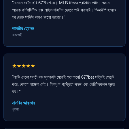
"বেসবল বেটিং করি 677bet-এ। MLB সিজনে প্রতিদিন খেলি। অডস
অনেক কম্পিটিটিভ এবং লাইভ স্ট্যাটস দেখতে পাই সরাসরি। ভিআইপি হওয়ার
পর থেকে সার্ভিস আরও ভালো হয়েছে।"
তানভীর হোসেন
রাজশাহী
★★★★★
"লাকি নেকো স্লটে বড় জ্যাকপট মেরেছি গত মাসে! 677bet সত্যিই পেমেন্ট
করে, কোনো ঝামেলা নেই। নিবন্ধন প্রক্রিয়া সহজ এবং ভেরিফিকেশন দ্রুত
হয়।"
নাসরিন আক্তার
খুলনা