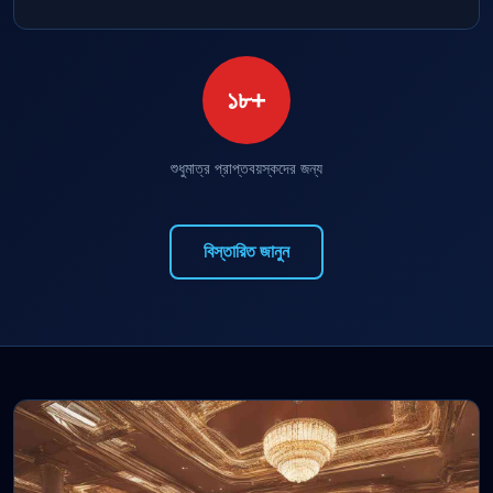
১৮+
শুধুমাত্র প্রাপ্তবয়স্কদের জন্য
বিস্তারিত জানুন