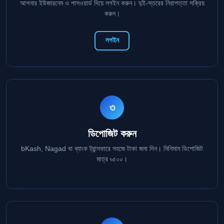
আপনার ইউজারনেম ও পাসওয়ার্ড দিয়ে লগইন করুন। দুই-স্তরের নিরাপত্তা সক্রিয়
করুন।
লগইন
৩
ডিপোজিট করুন
bKash, Nagad বা ব্যাংক ট্রান্সফারে সহজে টাকা জমা দিন। মিনিমাম ডিপোজিট
মাত্র ৳৫০০।