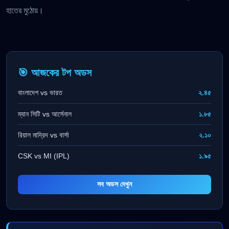
হাতের মুঠোয়।
🎯 আজকের টপ অডস
বাংলাদেশ vs ভারত
২.৪৫
ম্যান সিটি vs আর্সেনাল
১.৮৫
রিয়াল মাদ্রিদ vs বার্সা
২.১০
CSK vs MI (IPL)
১.৯৫
সব অডস দেখুন