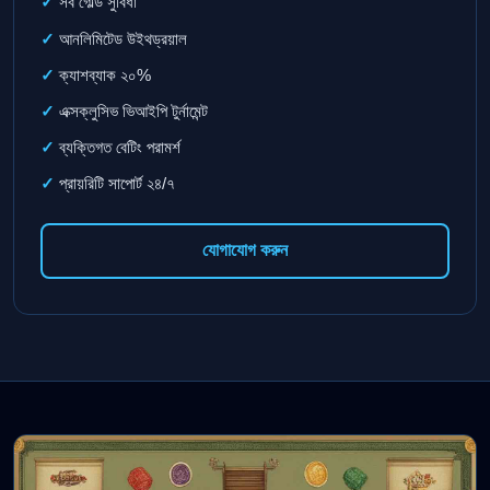
সব গোল্ড সুবিধা
আনলিমিটেড উইথড্রয়াল
ক্যাশব্যাক ২০%
এক্সক্লুসিভ ভিআইপি টুর্নামেন্ট
ব্যক্তিগত বেটিং পরামর্শ
প্রায়রিটি সাপোর্ট ২৪/৭
যোগাযোগ করুন