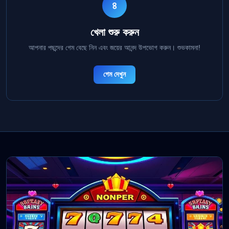
৪
খেলা শুরু করুন
আপনার পছন্দের গেম বেছে নিন এবং জয়ের আনন্দ উপভোগ করুন। শুভকামনা!
গেম দেখুন