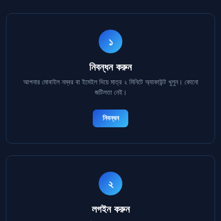
১
নিবন্ধন করুন
আপনার মোবাইল নম্বর বা ইমেইল দিয়ে মাত্র ২ মিনিটে অ্যাকাউন্ট খুলুন। কোনো
জটিলতা নেই।
নিবন্ধন
২
লগইন করুন