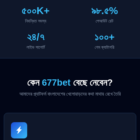
৫০০K+
৯৮.৫%
নিবন্ধিত সদস্য
পেআউট রেট
২৪/৭
১০০+
লাইভ সাপোর্ট
গেম ক্যাটাগরি
কেন
677bet
বেছে নেবেন?
আমাদের প্ল্যাটফর্ম বাংলাদেশের খেলোয়াড়দের কথা মাথায় রেখে তৈরি