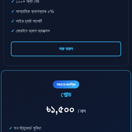
১০০+ স্লট গেম
সাপ্তাহিক ক্যাশব্যাক ৫%
লাইভ চ্যাট সাপোর্ট
মোবাইল অ্যাপ অ্যাক্সেস
শুরু করুন
সবচেয়ে জনপ্রিয়
গোল্ড
৳১,৫০০
/ মাস
সব স্ট্যান্ডার্ড সুবিধা