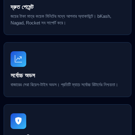
দ্রুত পেমেন্ট
জয়ের টাকা মাত্র কয়েক মিনিটের মধ্যে আপনার অ্যাকাউন্টে। bKash,
Nagad, Rocket সব সাপোর্ট করে।
সর্বোচ্চ অডস
বাজারের সেরা রিয়েল-টাইম অডস। প্রতিটি ম্যাচে সর্বোচ্চ রিটার্নের নিশ্চয়তা।